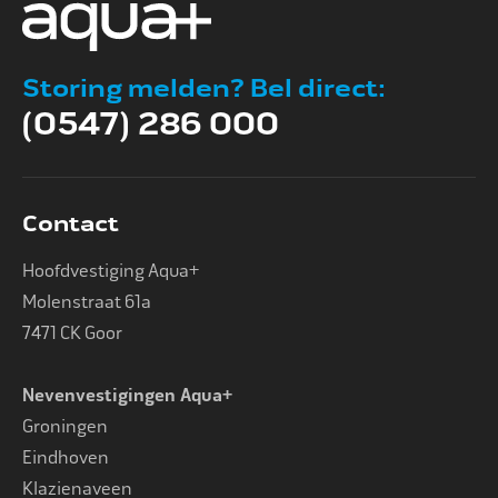
Storing melden? Bel direct:
(0547) 286 000
Contact
Hoofdvestiging Aqua+
Molenstraat 61a
7471 CK Goor
Nevenvestigingen Aqua+
Groningen
Eindhoven
Klazienaveen