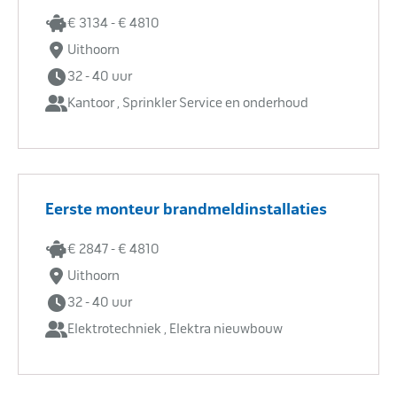
€ 3134 - € 4810
Uithoorn
32 - 40 uur
Kantoor , Sprinkler Service en onderhoud
Eerste monteur brandmeldinstallaties
€ 2847 - € 4810
Uithoorn
32 - 40 uur
Elektrotechniek , Elektra nieuwbouw