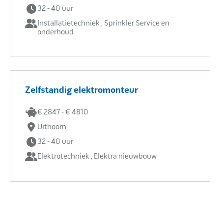
32 - 40 uur
Installatietechniek , Sprinkler Service en
onderhoud
Zelfstandig elektromonteur
€ 2847 - € 4810
Uithoorn
32 - 40 uur
Elektrotechniek , Elektra nieuwbouw