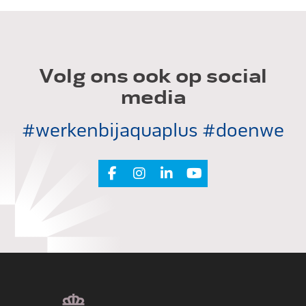
Volg ons ook op social
media
#werkenbijaquaplus #doenwe