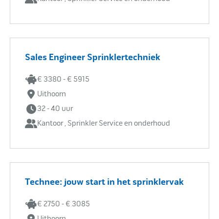
Sales Engineer Sprinklertechniek
€ 3380 - € 5915
Uithoorn
32 - 40 uur
Kantoor , Sprinkler Service en onderhoud
Technee: jouw start in het sprinklervak
€ 2750 - € 3085
Uithoorn