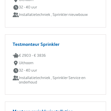
32 - 40 uur
Installatietechniek , Sprinkler nieuwbouw
Testmonteur Sprinkler
€ 2903 - € 3836
Uithoorn
32 - 40 uur
Installatietechniek , Sprinkler Service en
onderhoud