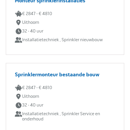
Monteur sprinklerinstallaties
€ 2847 - € 4810
Uithoorn
32 - 40 uur
Installatietechniek , Sprinkler nieuwbouw
Sprinklermonteur bestaande bouw
€ 2847 - € 4810
Uithoorn
32 - 40 uur
Installatietechniek , Sprinkler Service en
onderhoud