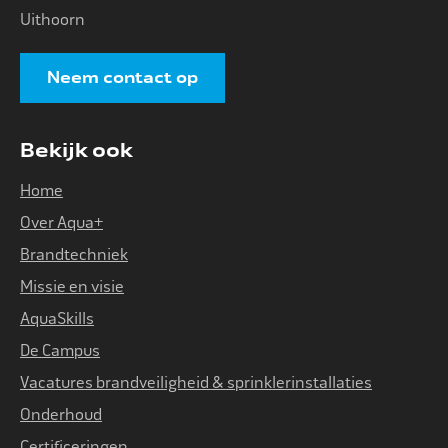
Uithoorn
Neem contact op
Bekijk ook
Home
Over Aqua+
Brandtechniek
Missie en visie
AquaSkills
De Campus
Vacatures brandveiligheid & sprinklerinstallaties
Onderhoud
Certificeringen