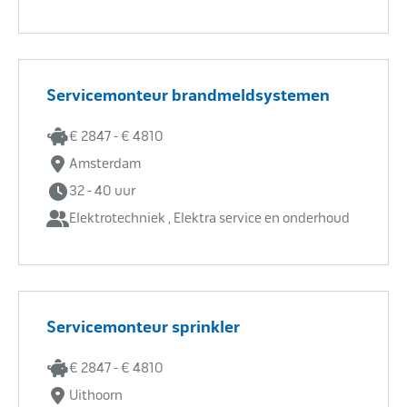
Servicemonteur brandmeldsystemen
€ 2847 - € 4810
Amsterdam
32 - 40 uur
Elektrotechniek , Elektra service en onderhoud
Servicemonteur sprinkler
€ 2847 - € 4810
Uithoorn