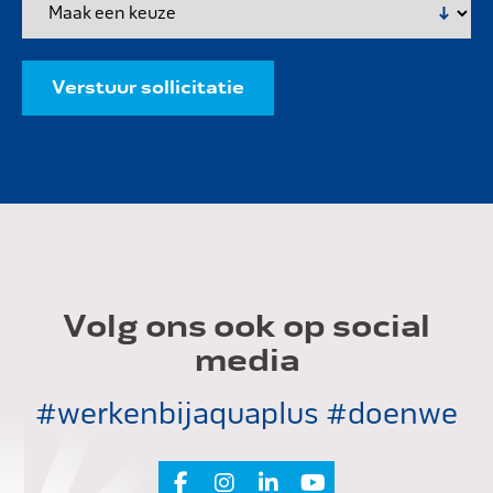
Verstuur sollicitatie
Volg ons ook op social
media
#werkenbijaquaplus #doenwe