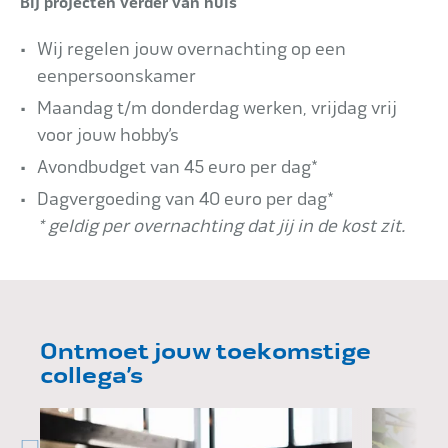
Bij projecten verder van huis
Wij regelen jouw overnachting op een
eenpersoonskamer
Maandag t/m donderdag werken, vrijdag vrij
voor jouw hobby’s
Avondbudget van 45 euro per dag*
Dagvergoeding van 40 euro per dag*
* geldig per overnachting dat jij in de kost zit.
Ontmoet jouw toekomstige
collega’s