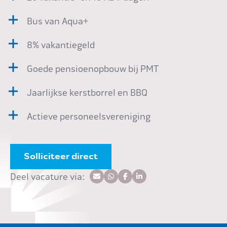
Bus van Aqua+
8% vakantiegeld
Goede pensioenopbouw bij PMT
Jaarlijkse kerstborrel en BBQ
Actieve personeelsvereniging
Solliciteer direct
Deel vacature via: