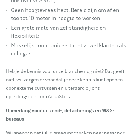
ook over VCA VOL;
Geen hoogtevrees hebt. Bereid zijn om af en
toe tot 10 meter in hoogte te werken
Een grote mate van zelfstandigheid en
flexibiliteit;
Makkelijk communiceert met zowel klanten als
collega’s.
Heb je de kennis voor onze branche nog niet? Dat geeft
niet, wij zorgen er voor dat je deze kennis kunt opdoen
door externe cursussen en uiteraard bij ons
opleidingscentrum AquaSkills.
Opmerking voor uitzend-, detacherings en W&S-
bureaus:
Wij snappen dat jullie graag meezoeken naar passende