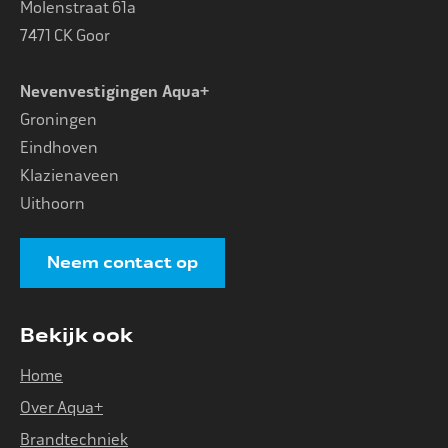
Molenstraat 61a
7471 CK Goor
Nevenvestigingen Aqua+
Groningen
Eindhoven
Klazienaveen
Uithoorn
Neem contact op
Bekijk ook
Home
Over Aqua+
Brandtechniek