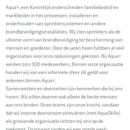
Aqua+, een Koninklijk onderscheiden familiebedrijf en
marktleider in het ontwerpen, installeren en
onderhouden van sprinklersystemen en andere
brandbeveiligingsinstallaties. Wij zien sprinklers als de
ultieme vorm van brandbeveiliging ter bescherming van
mensen en goederen. Door de jaren heen hebben al veel
organisaties voor onze oplossingen gekozen. Bij Aqua+
werken zo’n 300 medewerkers. Binnen onze organisatie
houden wij van een informele sfeer, dit geldt voor
iedereen binnen Aqua+.
Samenwerken en doorzetten zijn kenmerken die bij ons
horen. Wij willen daarom ook alleen de beste mensen
aan ons binden. Onze teams zijn onze kracht, vandaar
dat wij interne doorstroom stimuleren (met AquaSkills)
als groeiende organisatie richten wij ons op de
toekomst. Daarnaast vinden wij een goede werk-