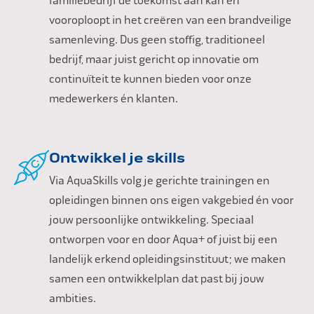
familiebedrijf de toekomst aan kan en
vooroploopt in het creëren van een brandveilige
samenleving. Dus geen stoffig, traditioneel
bedrijf, maar juist gericht op innovatie om
continuïteit te kunnen bieden voor onze
medewerkers én klanten.
Ontwikkel je skills
Via AquaSkills volg je gerichte trainingen en
opleidingen binnen ons eigen vakgebied én voor
jouw persoonlijke ontwikkeling. Speciaal
ontworpen voor en door Aqua+ of juist bij een
landelijk erkend opleidingsinstituut; we maken
samen een ontwikkelplan dat past bij jouw
ambities.