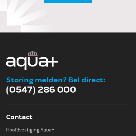
Storing melden? Bel direct:
(0547) 286 000
Contact
Hoofdvestiging Aqua+