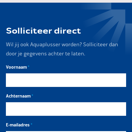
over de functie, het team en Aqua+.
inwerktraject. We verwelkomen je graag bij
Aqua+.
Solliciteer direct
Wil jij ook Aquaplusser worden? Solliciteer dan
door je gegevens achter te laten.
Voornaam
*
Achternaam
*
E-mailadres
*