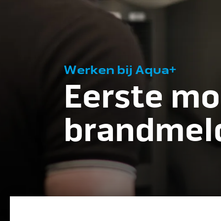
Werken bij Aqua+
Eerste mo
brandmeld