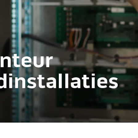
nteur
installaties