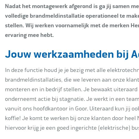
Nadat het montagewerk afgerond is ga jij samen met
volledige brandmeldinstallatie operationeel te maken.
stellen. Wij werken voornamelijk met de merken Herte
ervaring mee hebt.
Jouw werkzaamheden bij 
In deze functie houd je je bezig met alle elektrote
brandmeldinstallaties, die we leveren aan onze klante
monteren en in bedrijf stellen. Je bewaakt uiteraa
onderneemt actie bij stagnatie. Je werkt in een tea
vanuit ons hoofdkantoor in Goor. Uiteraard kun jij o
koffie! Je komt te werken bij onze klanten door heel
hiervoor krijg je een goed ingerichte (elektrische) bu