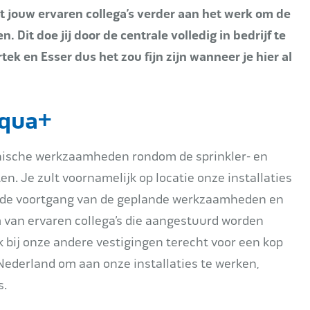
 jouw ervaren collega’s verder aan het werk om de
 Dit doe jij door de centrale volledig in bedrijf te
k en Esser dus het zou fijn zijn wanneer je hier al
Aqua+
chnische werkzaamheden rondom de sprinkler- en
n. Je zult voornamelijk op locatie onze installaties
rd de voortgang van de geplande werkzaamheden en
m van ervaren collega’s die aangestuurd worden
ok bij onze andere vestigingen terecht voor een kop
 Nederland om aan onze installaties te werken,
s.