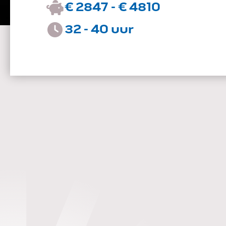
€ 2847 - € 4810
32 - 40 uur