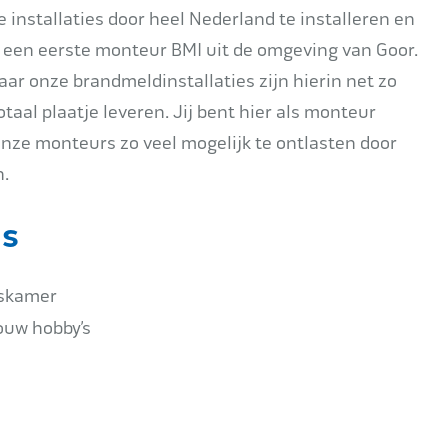
ze installaties door heel Nederland te installeren en
 een eerste monteur BMI uit de omgeving van Goor.
ar onze brandmeldinstallaties zijn hierin net zo
taal plaatje leveren. Jij bent hier als monteur
nze monteurs zo veel mogelijk te ontlasten door
n.
is
nskamer
ouw hobby’s