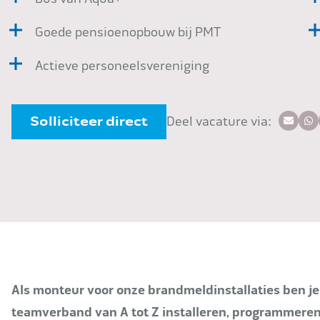
Goede pensioenopbouw bij PMT
Actieve personeelsvereniging
Solliciteer direct
Deel vacature via:
Als monteur voor onze brandmeldinstallaties ben je 
teamverband van A tot Z installeren, programmeren 