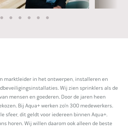
n marktleider in het ontwerpen, installeren en
veiligingsinstallaties. Wij zien sprinklers als de
 van mensen en goederen. Door de jaren heen
gekozen. Bij Aqua+ werken zo’n 300 medewerkers.
e sfeer, dit geldt voor iedereen binnen Aqua+.
ns horen. Wij willen daarom ook alleen de beste