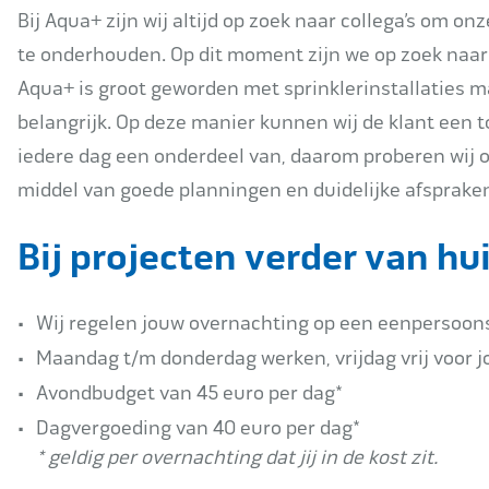
Bij Aqua+ zijn wij altijd op zoek naar collega’s om on
te onderhouden. Op dit moment zijn we op zoek naar
Aqua+ is groot geworden met sprinklerinstallaties ma
belangrijk. Op deze manier kunnen wij de klant een to
iedere dag een onderdeel van, daarom proberen wij o
middel van goede planningen en duidelijke afsprake
Bij projecten verder van hu
Wij regelen jouw overnachting op een eenpersoo
Maandag t/m donderdag werken, vrijdag vrij voor j
Avondbudget van 45 euro per dag*
Dagvergoeding van 40 euro per dag*
* geldig per overnachting dat jij in de kost zit.