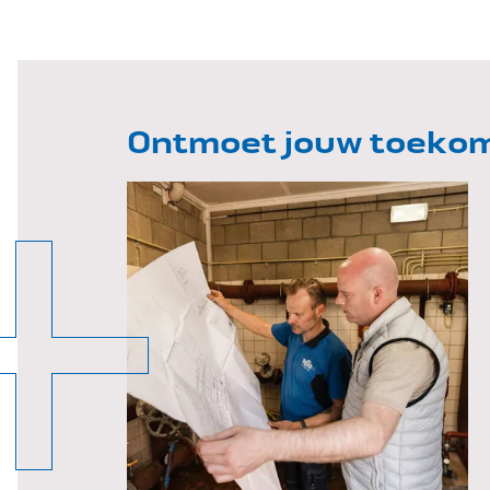
Ontmoet jouw toekoms
Davy Mennen