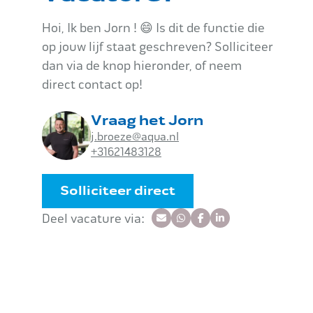
Hoi, Ik ben Jorn ! 😄 Is dit de functie die
op jouw lijf staat geschreven? Solliciteer
dan via de knop hieronder, of neem
direct contact op!
Vraag het Jorn
j.broeze@aqua.nl
+31621483128
Solliciteer direct
Deel vacature via: