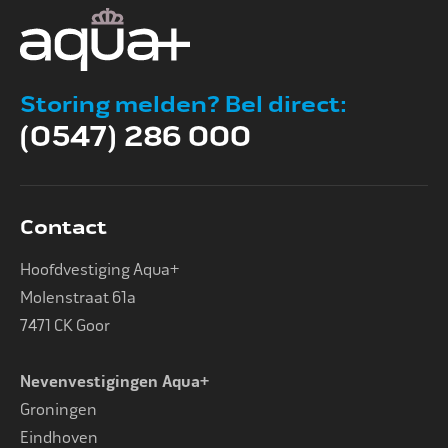
Storing melden? Bel direct:
(0547) 286 000
Contact
Hoofdvestiging Aqua+
Molenstraat 61a
7471 CK Goor
Nevenvestigingen Aqua+
Groningen
Eindhoven