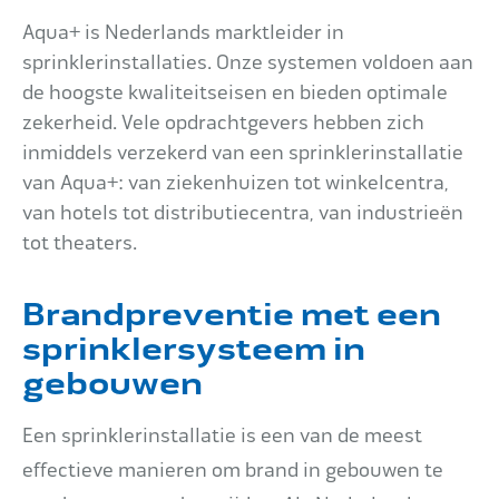
Aqua+ is Nederlands marktleider in
Impact
sprinklerinstallaties. Onze systemen voldoen aan
de hoogste kwaliteitseisen en bieden optimale
zekerheid. Vele opdrachtgevers hebben zich
Onderhoud
inmiddels verzekerd van een sprinklerinstallatie
van Aqua+: van ziekenhuizen tot winkelcentra,
van hotels tot distributiecentra, van industrieën
Mijn Aqua+
tot theaters.
Brandpreventie met een
Contact
sprinklersysteem in
gebouwen
Een sprinklerinstallatie is een van de meest
effectieve manieren om brand in gebouwen te