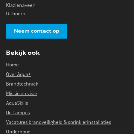
Klazienaveen
Uithoorn
Neem contact op
Bekijk ook
Home
Over Aqua+
Brandtechniek
Missie en visie
AquaSkills
De Campus
Vacatures brandveiligheid & sprinklerinstallaties
Onderhoud