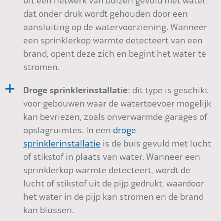
uit een netwerk van buizen gevuld met water,
dat onder druk wordt gehouden door een
aansluiting op de watervoorziening. Wanneer
een sprinklerkop warmte detecteert van een
brand, opent deze zich en begint het water te
stromen.
Droge sprinklerinstallatie
: dit type is geschikt
voor gebouwen waar de watertoevoer mogelijk
kan bevriezen, zoals onverwarmde garages of
opslagruimtes. In een
droge
sprinklerinstallatie
is de buis gevuld met lucht
of stikstof in plaats van water. Wanneer een
sprinklerkop warmte detecteert, wordt de
lucht of stikstof uit de pijp gedrukt, waardoor
het water in de pijp kan stromen en de brand
kan blussen.