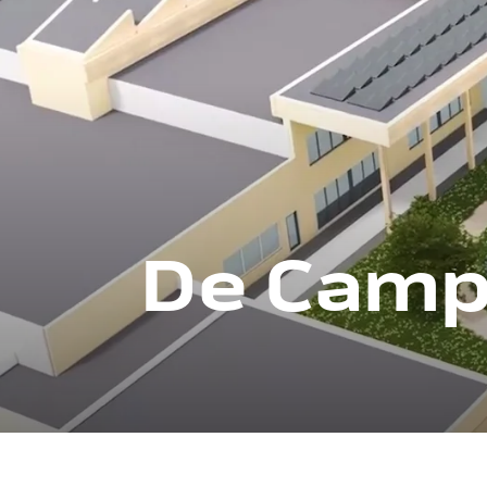
De Cam