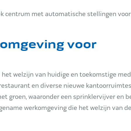
ek centrum met automatische stellingen voor
omgeving voor
op het welzijn van huidige en toekomstige me
restaurant en diverse nieuwe kantoorruimtes
met groen, waaronder een sprinklervijver en b
gename werkomgeving die het welzijn van d