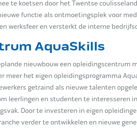
mee te koetsen door het Twentse coulisselan
nieuwe functie als ontmoetingsplek voor me
en werksfeer en versterkt de interne bedrijfsc
trum AquaSkills
geplande nieuwbouw een opleidingscentrum 
nder meer het eigen opleidingsprogramma Aqua
werkers getraind als nieuwe talenten opgele
m leerlingen en studenten te interesseren i
gsvak. Door te investeren in eigen opleiding
anche verder te ontwikkelen en nieuwe gener