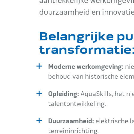
aantrekkelijke werkomgevi
duurzaamheid en innovatie
Belangrijke p
transformatie
Moderne werkomgeving:
nie
behoud van historische eleme
Opleiding:
AquaSkills, het n
talentontwikkeling.
Duurzaamheid:
elektrische 
terreininrichting.