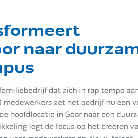
sformeert
or naar duurza
mpus
familiebedrijf dat zich in rap tempo a
0 medewerkers zet het bedrijf nu een 
 de hoofdlocatie in Goor naar een duu
kkeling legt de focus op het creëren v