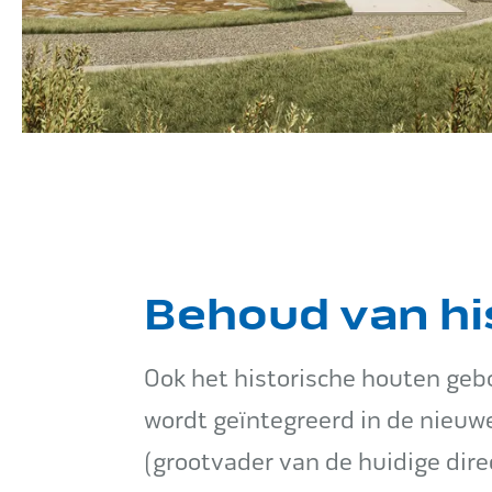
Behoud van hi
Ook het historische houten gebo
wordt geïntegreerd in de nieuw
(grootvader van de huidige dire