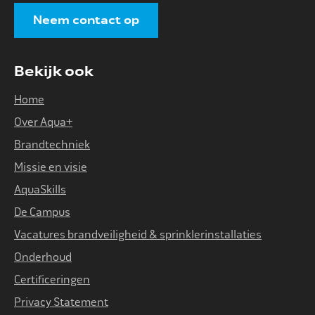
Neem contact op
Bekijk ook
Home
Over Aqua+
Brandtechniek
Missie en visie
AquaSkills
De Campus
Vacatures brandveiligheid & sprinklerinstallaties
Onderhoud
Certificeringen
Privacy Statement