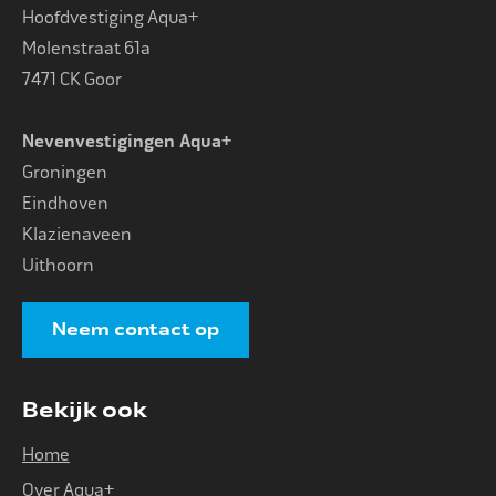
Hoofdvestiging Aqua+
Molenstraat 61a
7471 CK Goor
Nevenvestigingen Aqua+
Groningen
Eindhoven
Klazienaveen
Uithoorn
Neem contact op
Bekijk ook
Home
Over Aqua+