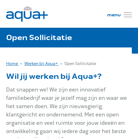
Open Sollicitatie
Wat wij doen
Home
Werken bij Aqua+
Open Sollicitatie
Projecten
Wil jij werken bij Aqua+?
Dat snappen we! We zijn een innovatief
familiebedrijf waar je jezelf mag zijn en waar we
Mensen
het samen doen. We zijn nieuwsgierig,
klantgericht en ondernemend. Met een open
organisatie en veel ruimte voor jouw ideeën en
Kom werken!
ontwikkeling gaan wij iedere dag voor het beste