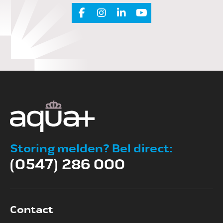
Storing melden? Bel direct:
(0547) 286 000
Contact