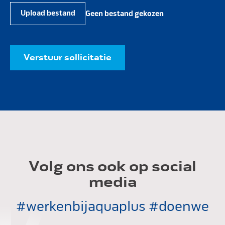
Upload bestand
Geen bestand gekozen
Verstuur sollicitatie
Volg ons ook op social
media
#werkenbijaquaplus #doenwe