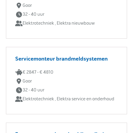
Goor
32 - 40 uur
Elektrotechniek , Elektra nieuwbouw
Servicemonteur brandmeldsystemen
€ 2847 - € 4810
Goor
32 - 40 uur
Elektrotechniek , Elektra service en onderhoud