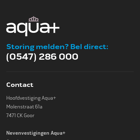
Storing melden? Bel direct:
(0547) 286 000
Contact
Hoofdvestiging Aqua+
Molenstraat 61a
7471 CK Goor
Nevenvestigingen Aqua+