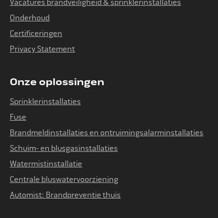
Vacatures brandveiligheid & sprinklerinstallaties
Onderhoud
Certificeringen
Privacy Statement
Onze oplossingen
Sprinklerinstallaties
Fuse
Brandmeldinstallaties en ontruimingsalarminstallaties
Schuim- en blusgasinstallaties
Watermistinstallatie
Centrale bluswatervoorziening
Automist: Brandpreventie thuis