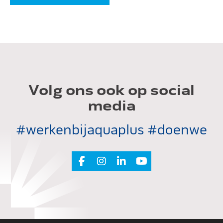
Volg ons ook op social
media
#werkenbijaquaplus #doenwe