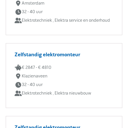
Amsterdam
32 - 40 uur
Elektrotechniek , Elektra service en onderhoud
Zelfstandig elektromonteur
€ 2847 - € 4810
Klazienaveen
32 - 40 uur
Elektrotechniek , Elektra nieuwbouw
Zelfstandig elektromonteur