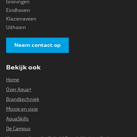
Groningen
Eindhoven
Klazienaveen
Uithoorn
Neem contact op
Bekijk ook
Home
Over Aqua+
Brandtechniek
Missie en visie
AquaSkills
De Campus