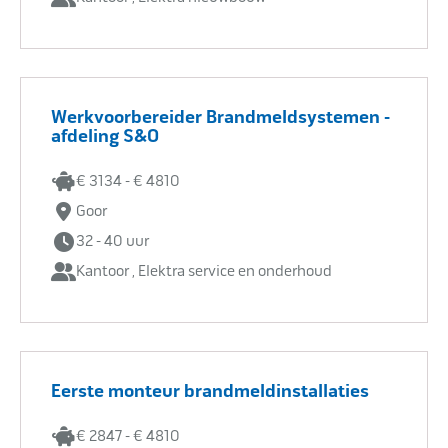
Werkvoorbereider Brandmeldsystemen -
afdeling S&O
€ 3134 - € 4810
Goor
32 - 40 uur
Kantoor , Elektra service en onderhoud
Eerste monteur brandmeldinstallaties
€ 2847 - € 4810