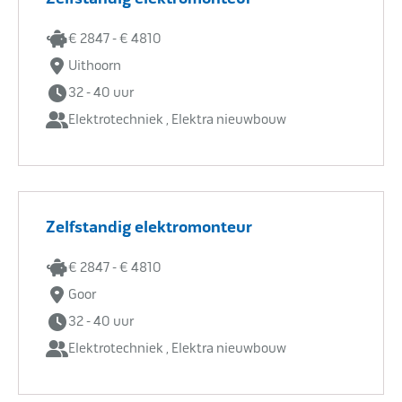
€ 2847 - € 4810
Uithoorn
32 - 40 uur
Elektrotechniek , Elektra nieuwbouw
Zelfstandig elektromonteur
€ 2847 - € 4810
Goor
32 - 40 uur
Elektrotechniek , Elektra nieuwbouw