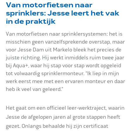
Van motorfietsen naar
Impact
sprinklers: Jesse leert het vak
in de praktijk
Onderhoud
Van motorfietsen naar sprinklersystemen: het is
misschien geen vanzelfsprekende overstap, maar
voor Jesse Dam uit Markelo bleek het precies de
juiste richting. Hij werkt inmiddels ruim twee jaar
Mijn Aqua+
bij Aqua+, waar hij stap voor stap wordt opgeleid
tot volwaardig sprinklermonteur. “Ik liep in mijn
werk eerst mee met een ervaren monteur en daar
Contact
heb ik veel van geleerd.”
Het gaat om een officieel leer-werktraject, waarin
Jesse de afgelopen jaren al grote stappen heeft
gezet. Onlangs behaalde hij zijn certificaat