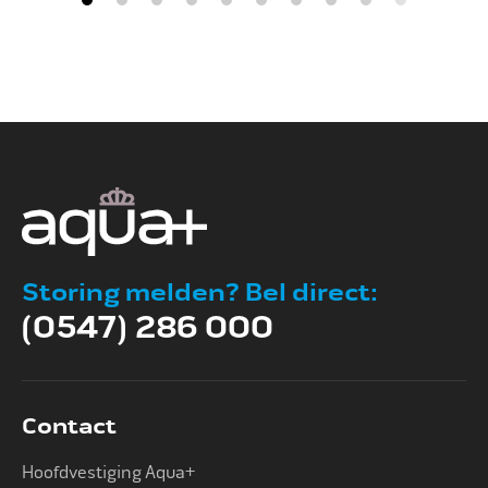
Storing melden? Bel direct:
(0547) 286 000
Contact
Hoofdvestiging Aqua+