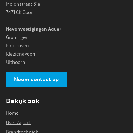
Molenstraat 61a
7471 CK Goor
Nevenvestigingen Aqua+
Groningen
Eindhoven
Klazienaveen
Uithoorn
Neem contact op
Bekijk ook
Home
Over Aqua+
Brandtechniek