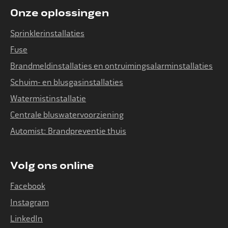
Onze oplossingen
Sprinklerinstallaties
Fuse
Brandmeldinstallaties en ontruimingsalarminstallaties
Schuim- en blusgasinstallaties
Watermistinstallatie
Centrale bluswatervoorziening
Automist: Brandpreventie thuis
Volg ons online
Facebook
Instagram
LinkedIn