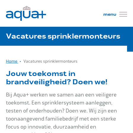
Vacatures sprinklermonteurs
Wat wij doen
Home
Vacatures sprinklermonteurs
Projecten
Jouw toekomst in
brandveiligheid? Doen we!
Bij Aqua+ werken we samen aan een veiligere
Mensen
toekomst. Een sprinklersysteem aanleggen,
testen of onderhouden? Doen we. Wij zijn een
toonaangevend familiebedrijf met een sterke
Kom werken!
focus op innovatie, duurzaamheid en