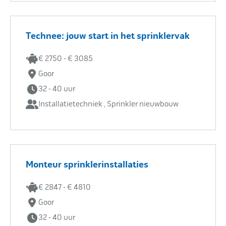
Technee: jouw start in het sprinklervak
€ 2750 - € 3085
Goor
32 - 40 uur
Installatietechniek , Sprinkler nieuwbouw
Monteur sprinklerinstallaties
€ 2847 - € 4810
Goor
32 - 40 uur