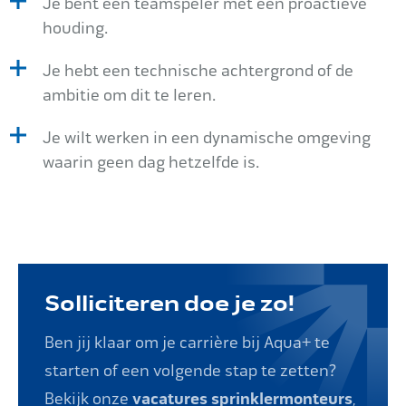
Je bent een teamspeler met een proactieve
houding.
Je hebt een technische achtergrond of de
ambitie om dit te leren.
Je wilt werken in een dynamische omgeving
waarin geen dag hetzelfde is.
Solliciteren doe je zo!
Ben jij klaar om je carrière bij Aqua+ te
starten of een volgende stap te zetten?
Bekijk onze
vacatures sprinklermonteurs
,