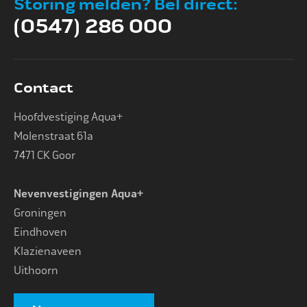
Storing melden? Bel direct:
(0547) 286 000
Contact
Hoofdvestiging Aqua+
Molenstraat 61a
7471 CK Goor
Nevenvestigingen Aqua+
Groningen
Eindhoven
Klazienaveen
Uithoorn