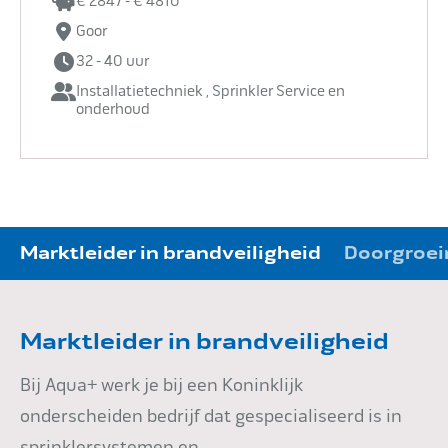
€ 2847 - € 4810
Goor
32 - 40 uur
Installatietechniek , Sprinkler Service en
onderhoud
Marktleider in brandveiligheid
Doorgroei
Marktleider in brandveiligheid
Bij Aqua+ werk je bij een Koninklijk
onderscheiden bedrijf dat gespecialiseerd is in
sprinklersystemen en