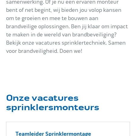
samenwerking. Of je nu een ervaren monteur
bent of net begint, wij bieden jou volop kansen
Impact
om te groeien en mee te bouwen aan
brandveilige oplossingen. Ben jij klaar om impact
te maken in de wereld van brandbeveiliging?
Onderhoud
Bekijk onze vacatures sprinklertechniek. Samen
voor brandveiligheid. Doen we!
Mijn Aqua+
Contact
Onze vacatures
sprinklersmonteurs
Teamleider Sprinklermontage