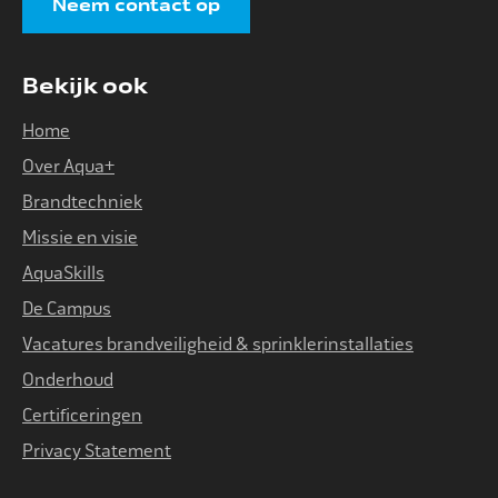
Neem contact op
Bekijk ook
Home
Over Aqua+
Brandtechniek
Missie en visie
AquaSkills
De Campus
Vacatures brandveiligheid & sprinklerinstallaties
Onderhoud
Certificeringen
Privacy Statement