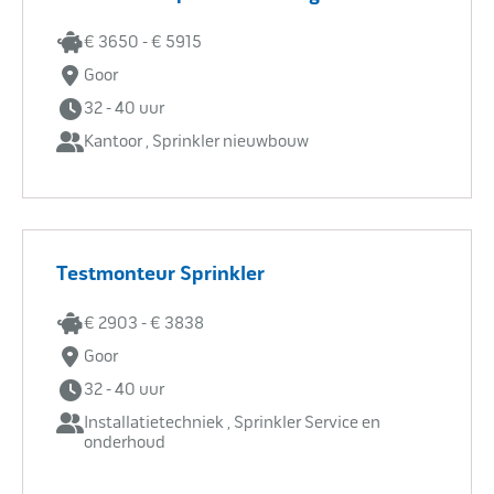
€ 3650 - € 5915
Goor
32 - 40 uur
Kantoor , Sprinkler nieuwbouw
Testmonteur Sprinkler
€ 2903 - € 3838
Goor
32 - 40 uur
Installatietechniek , Sprinkler Service en
onderhoud