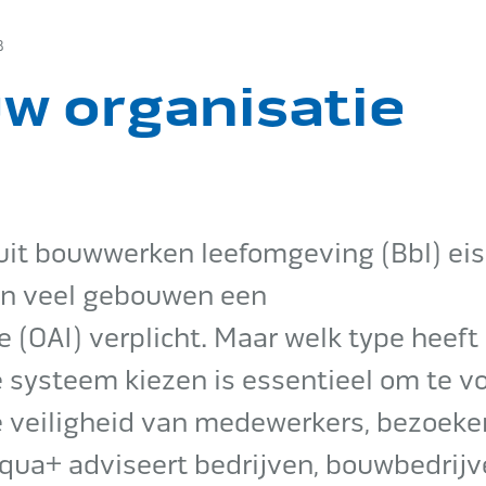
 B
w organisatie
luit bouwwerken leefomgeving (Bbl) ei
 in veel gebouwen een
 (OAI) verplicht. Maar welk type heeft
e systeem kiezen is essentieel om te v
 veiligheid van medewerkers, bezoeke
qua+ adviseert bedrijven, bouwbedrijv