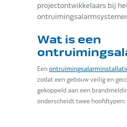
projectontwikkelaars bij h
ontruimingsalarmsystemen
Wat is een
ontruimingsal
Een
ontruimingsalarminstallati
zodat een gebouw veilig en gec
gekoppeld aan een brandmeldins
onderscheidt twee hoofdtypen: