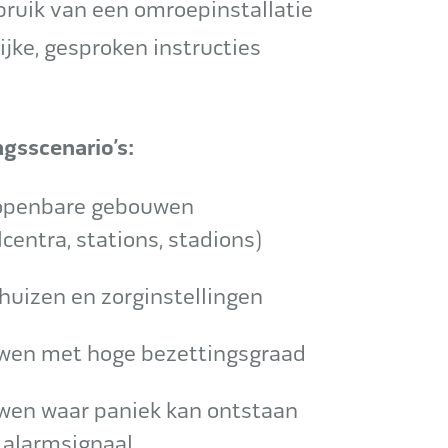
ruik van een omroepinstallatie
ijke, gesproken instructies
gsscenario’s:
openbare gebouwen
centra, stations, stadions)
huizen en zorginstellingen
en met hoge bezettingsgraad
en waar paniek kan ontstaan
n alarmsignaal