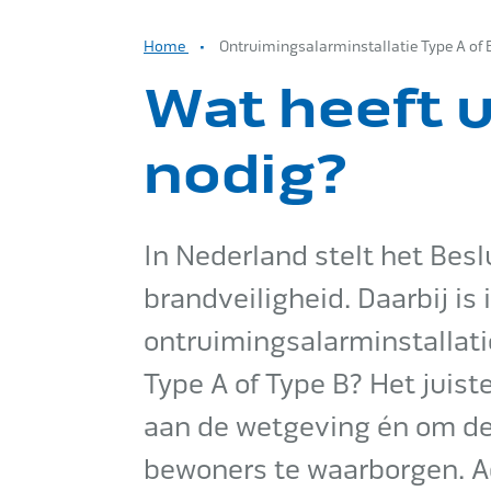
Home
Ontruimingsalarminstallatie Type A of
Wat heeft u
nodig?
In Nederland stelt het Bes
brandveiligheid. Daarbij is
ontruimingsalarminstallatie
Type A of Type B? Het juist
aan de wetgeving én om de
bewoners te waarborgen. A