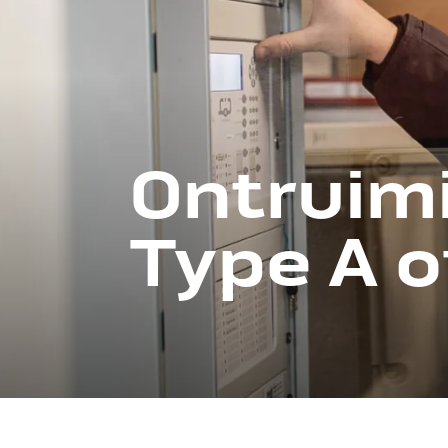
Ontruimi
Type A o