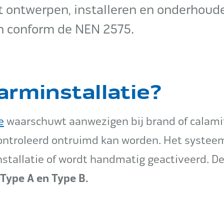
et ontwerpen, installeren en onderhoud
 conform de NEN 2575.
arminstallatie?
e
waarschuwt aanwezigen bij brand of calami
ontroleerd ontruimd kan worden. Het systeem
tallatie of wordt handmatig geactiveerd. D
Type A en Type B.