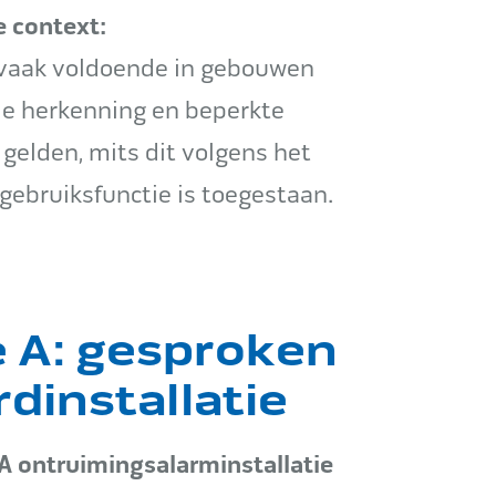
e context:
 vaak voldoende in gebouwen
le herkenning en beperkte
 gelden, mits dit volgens het
 gebruiksfunctie is toegestaan.
 A: gesproken
dinstallatie
A ontruimingsalarminstallatie