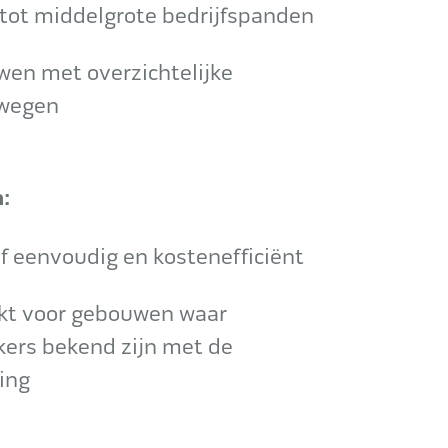
 tot middelgrote bedrijfspanden
en met overzichtelijke
twegen
:
ef eenvoudig en kostenefficiënt
kt voor gebouwen waar
kers bekend zijn met de
ing