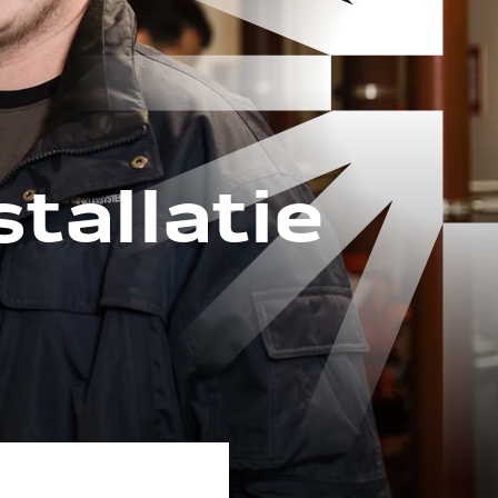
tallatie