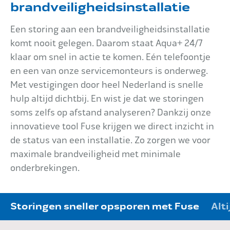
brandveiligheidsinstallatie
Impact
Een storing aan een brandveiligheidsinstallatie
komt nooit gelegen. Daarom staat Aqua+ 24/7
klaar om snel in actie te komen. Eén telefoontje
Onderhoud
en een van onze servicemonteurs is onderweg.
Met vestigingen door heel Nederland is snelle
hulp altijd dichtbij. En wist je dat we storingen
Mijn Aqua+
soms zelfs op afstand analyseren? Dankzij onze
innovatieve tool Fuse krijgen we direct inzicht in
de status van een installatie. Zo zorgen we voor
maximale brandveiligheid met minimale
Contact
onderbrekingen.
Storingen sneller opsporen met Fuse
Alt