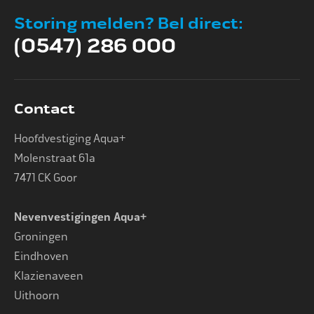
Storing melden? Bel direct:
(0547) 286 000
Contact
Hoofdvestiging Aqua+
Molenstraat 61a
7471 CK Goor
Nevenvestigingen Aqua+
Groningen
Eindhoven
Klazienaveen
Uithoorn