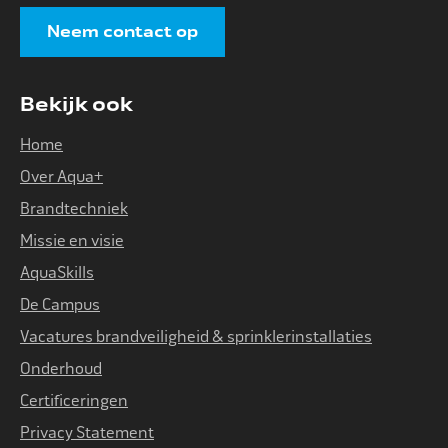
Neem contact op
Bekijk ook
Home
Over Aqua+
Brandtechniek
Missie en visie
AquaSkills
De Campus
Vacatures brandveiligheid & sprinklerinstallaties
Onderhoud
Certificeringen
Privacy Statement