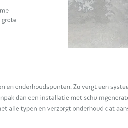
ame
 grote
len en onderhoudspunten. Zo vergt een syst
anpak dan een installatie met schuimgenerat
et alle typen en verzorgt onderhoud dat aans