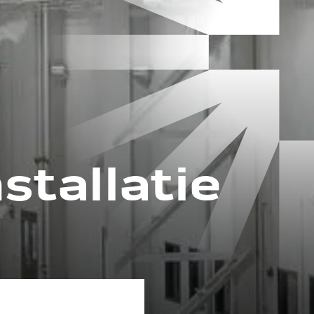
tallatie