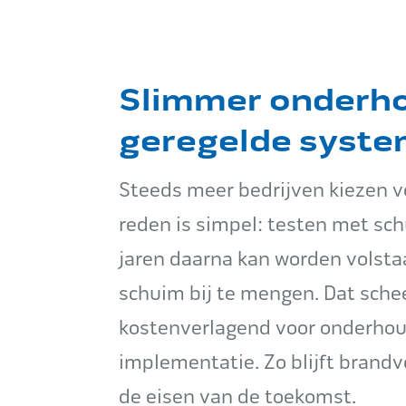
Slimmer onderho
geregelde syst
Steeds meer bedrijven kiezen vo
reden is simpel: testen met sch
jaren daarna kan worden volsta
schuim bij te mengen. Dat schee
kostenverlagend voor onderhoud
implementatie. Zo blijft brandv
de eisen van de toekomst.