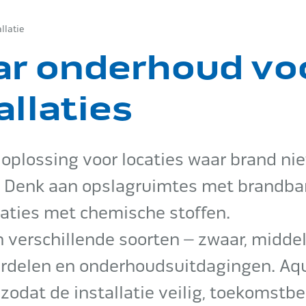
llatie
r onderhoud vo
llaties
 oplossing voor locaties waar brand ni
 Denk aan opslagruimtes met brandba
caties met chemische stoffen.
n verschillende soorten – zwaar, middel
ordelen en onderhoudsuitdagingen. Aq
odat de installatie veilig, toekomstb