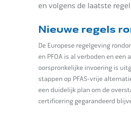
en volgens de laatste regel
Nieuwe regels r
De Europese regelgeving rondo
en PFOA is al verboden en een a
oorspronkelijke invoering is uitg
stappen op PFAS-vrije alternat
een duidelijk plan om de overst
certificering gegarandeerd blijv