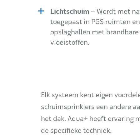
Lichtschuim
– Wordt met n
toegepast in PGS ruimten en
opslaghallen met brandbare
vloeistoffen.
Elk systeem kent eigen voorde
schuimsprinklers een andere a
het dak. Aqua+ heeft ervaring m
de specifieke techniek.