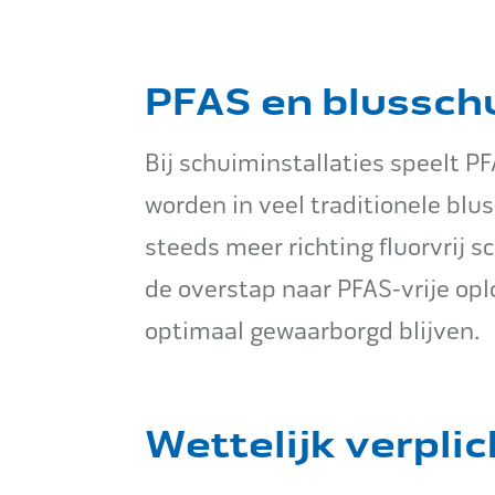
PFAS en blussch
Bij schuiminstallaties speelt P
worden in veel traditionele bl
steeds meer richting fluorvrij 
de overstap naar PFAS-vrije opl
optimaal gewaarborgd blijven.
Wettelijk verpli