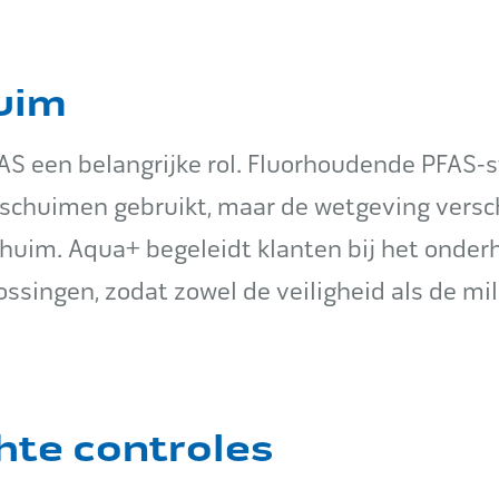
uim
FAS een belangrijke rol. Fluorhoudende PFAS-s
usschuimen gebruikt, maar de wetgeving versc
schuim. Aqua+ begeleidt klanten bij het onde
ossingen, zodat zowel de veiligheid als de mi
chte controles