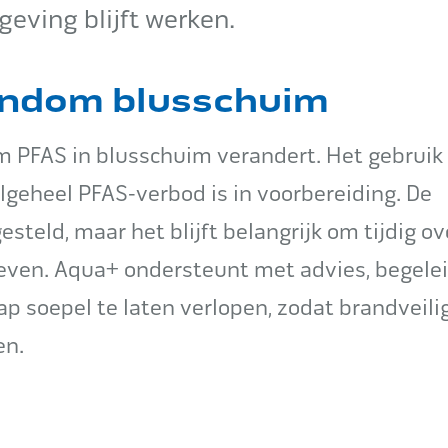
geving blijft werken.
ondom blusschuim
m PFAS in blusschuim verandert. Het gebruik
lgeheel PFAS-verbod is in voorbereiding. De
esteld, maar het blijft belangrijk om tijdig ov
ieven. Aqua+ ondersteunt met advies, begele
ap soepel te laten verlopen, zodat brandveili
en.