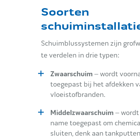
Soorten
schuiminstallati
Schuimblussystemen zijn grof
te verdelen in drie typen:
Zwaarschuim
– wordt voorn
toegepast bij het afdekken 
vloeistofbranden.
Middelzwaarschuim
– wordt
name toegepast om chemical
sluiten, denk aan tankputten