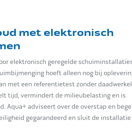
ud met elektronisch
emen
or elektronisch geregelde schuiminstallaties
uimbijmenging hoeft alleen nog bij opleverin
an met een referentietest zonder daadwerkel
lt tijd, vermindert de milieubelasting en is
. Aqua+ adviseert over de overstap en bege
eiligheid gegarandeerd en sluit de installatie