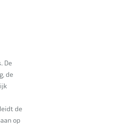
. De
g, de
ijk
leidt de
 aan op