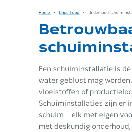
Home
Onderhoud
Onderhoud schuiminsta
Betrouwbaa
schuiminsta
Een schuiminstallatie is dé
water geblust mag worden.
vloeistoffen of productielo
Schuiminstallaties zijn er i
schuim – elk met eigen vo
met deskundig onderhoud, z