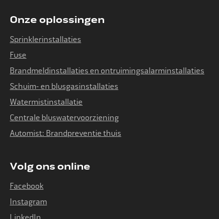
Onze oplossingen
Sprinklerinstallaties
Fuse
Brandmeldinstallaties en ontruimingsalarminstallaties
Schuim- en blusgasinstallaties
Watermistinstallatie
Centrale bluswatervoorziening
Automist: Brandpreventie thuis
Volg ons online
Facebook
Instagram
LinkedIn