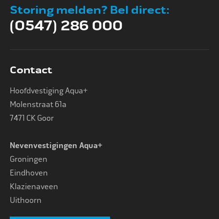
Storing melden? Bel direct:
(0547) 286 000
Contact
Hoofdvestiging Aqua+
Molenstraat 61a
7471 CK Goor
Nevenvestigingen Aqua+
Groningen
Eindhoven
Klazienaveen
Uithoorn