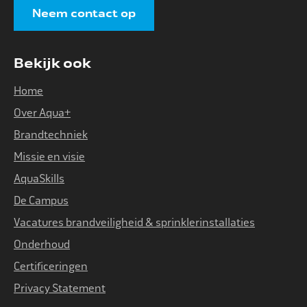
Neem contact op
Bekijk ook
Home
Over Aqua+
Brandtechniek
Missie en visie
AquaSkills
De Campus
Vacatures brandveiligheid & sprinklerinstallaties
Onderhoud
Certificeringen
Privacy Statement