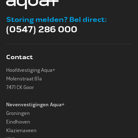
Storing melden? Bel direct:
(0547) 286 000
Contact
Hoofdvestiging Aqua+
Molenstraat 61a
7471 CK Goor
Nevenvestigingen Aqua+
Groningen
Eindhoven
Klazienaveen