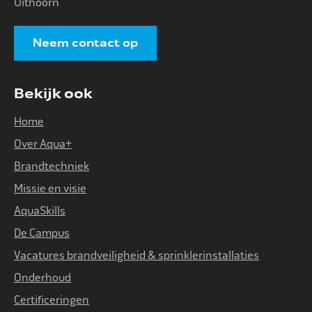
Uithoorn
Neem contact op
Bekijk ook
Home
Over Aqua+
Brandtechniek
Missie en visie
AquaSkills
De Campus
Vacatures brandveiligheid & sprinklerinstallaties
Onderhoud
Certificeringen