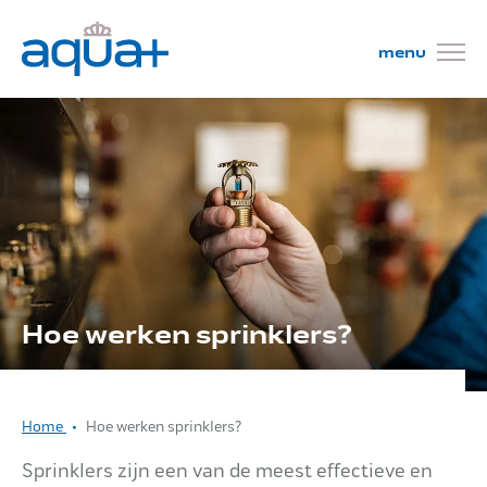
Wat wij doen
Projecten
Hoe werken sprinklers?
Mensen
Home
Hoe werken sprinklers?
Kom werken!
Sprinklers zijn een van de meest effectieve en