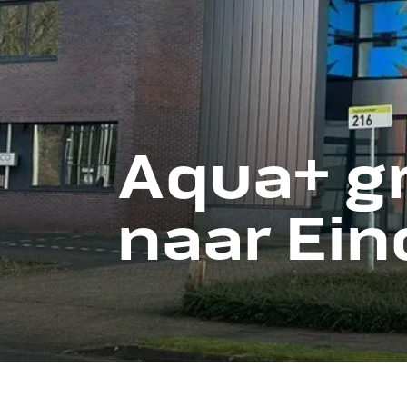
Aqua+ gr
naar Ei