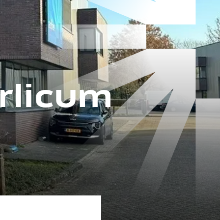
rlicum