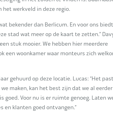
in het werkveld in deze regio.
 wat bekender dan Berlicum. En voor ons bied
e stad wat meer op de kaart te zetten.” Davy
er een stuk mooier. We hebben hier meerdere
 ook een woonkamer waar monteurs zich welk
 jaar gehuurd op deze locatie. Lucas: “Het past
 we maken, kan het best zijn dat we al eerder
 is goed. Voor nu is er ruimte genoeg. Laten w
es en klanten goed ontvangen.”