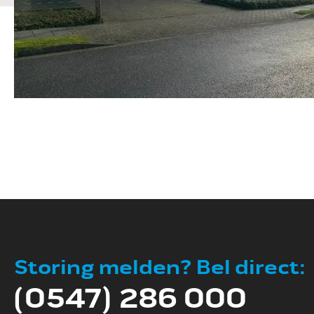
Storing melden? Bel direct:
(0547) 286 000