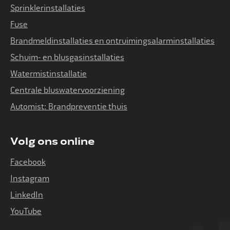
Sprinklerinstallaties
Fuse
Brandmeldinstallaties en ontruimingsalarminstallaties
Schuim- en blusgasinstallaties
Watermistinstallatie
Centrale bluswatervoorziening
Automist: Brandpreventie thuis
Volg ons online
Facebook
Instagram
LinkedIn
YouTube