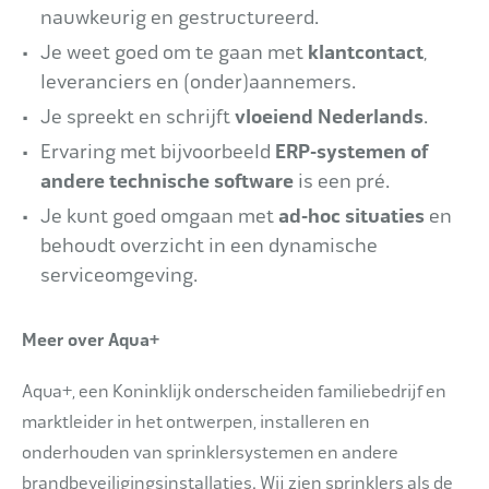
nauwkeurig en gestructureerd.
Je weet goed om te gaan met
klantcontact
,
leveranciers en (onder)aannemers.
Je spreekt en schrijft
vloeiend Nederlands
.
Ervaring met bijvoorbeeld
ERP-systemen of
andere technische software
is een pré.
Je kunt goed omgaan met
ad-hoc situaties
en
behoudt overzicht in een dynamische
serviceomgeving.
Meer over Aqua+
Aqua+, een Koninklijk onderscheiden familiebedrijf en
marktleider in het ontwerpen, installeren en
onderhouden van sprinklersystemen en andere
brandbeveiligingsinstallaties. Wij zien sprinklers als de