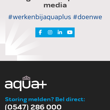
media
#werkenbijaquaplus #doenwe
Storing melden? Bel direct:
(0547) 286 000