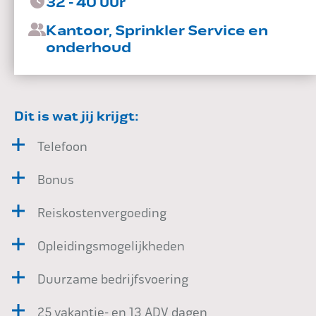
32 - 40 uur
Impact
Kantoor, Sprinkler Service en
onderhoud
Onderhoud
Dit is wat jij krijgt:
Telefoon
Mijn Aqua+
Bonus
Reiskostenvergoeding
Contact
Opleidingsmogelijkheden
Duurzame bedrijfsvoering
25 vakantie- en 13 ADV dagen