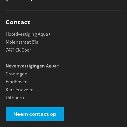
Contact
Hoofdvestiging Aqua+
Molenstraat 61a
7471 CK Goor
Nevenvestigingen Aqua+
Groningen
Eindhoven
Klazienaveen
Uithoorn
Neem contact op