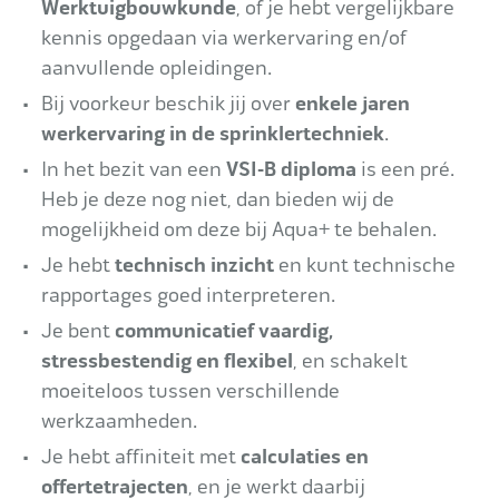
Werktuigbouwkunde
, of je hebt vergelijkbare
kennis opgedaan via werkervaring en/of
aanvullende opleidingen.
Bij voorkeur beschik jij over
enkele jaren
werkervaring in de sprinklertechniek
.
In het bezit van een
VSI-B diploma
is een pré.
Heb je deze nog niet, dan bieden wij de
mogelijkheid om deze bij Aqua+ te behalen.
Je hebt
technisch inzicht
en kunt technische
rapportages goed interpreteren.
Je bent
communicatief vaardig,
stressbestendig en flexibel
, en schakelt
moeiteloos tussen verschillende
werkzaamheden.
Je hebt affiniteit met
calculaties en
offertetrajecten
, en je werkt daarbij