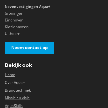
Nevenvestigingen Aqua+
Groningen
Eindhoven
Klazienaveen
Uithoorn
Neem contact op
Bekijk ook
Home
Over Aqua+
Brandtechniek
Missie en visie
AquaSkills