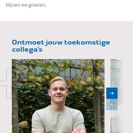
blijven we groeien.
Ontmoet jouw toekomstige
collega’s
Thomas Kemper