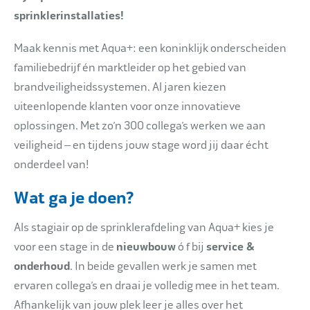
sprinklerinstallaties!
Maak kennis met Aqua+: een koninklijk onderscheiden
familiebedrijf én marktleider op het gebied van
brandveiligheidssystemen. Al jaren kiezen
uiteenlopende klanten voor onze innovatieve
oplossingen. Met zo’n 300 collega’s werken we aan
veiligheid – en tijdens jouw stage word jij daar écht
onderdeel van!
Wat ga je doen?
Als stagiair op de sprinklerafdeling van Aqua+ kies je
voor een stage in de
nieuwbouw
ó f bij
service &
onderhoud
. In beide gevallen werk je samen met
ervaren collega’s en draai je volledig mee in het team.
Afhankelijk van jouw plek leer je alles over het