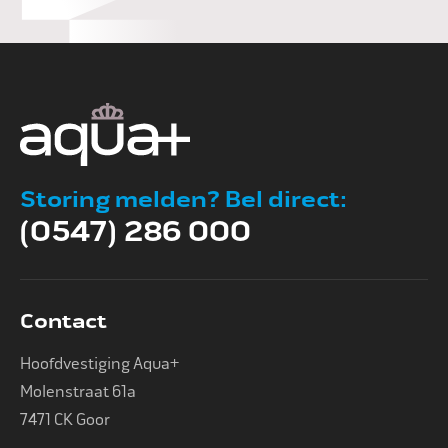
Storing melden? Bel direct:
(0547) 286 000
Contact
Hoofdvestiging Aqua+
Molenstraat 61a
7471 CK Goor