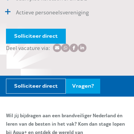
Actieve personeelsvereniging
Solliciteer direct
Deel vacature via:
Solliciteer direct
Vragen?
Wil jij bijdragen aan een brandveiliger Nederland én
leren van de besten in het vak? Kom dan stage lopen
bij Aqua+ en ontdek de wereld van