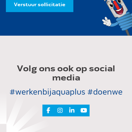
Verstuur sollicitatie
Volg ons ook op social
media
#werkenbijaquaplus #doenwe